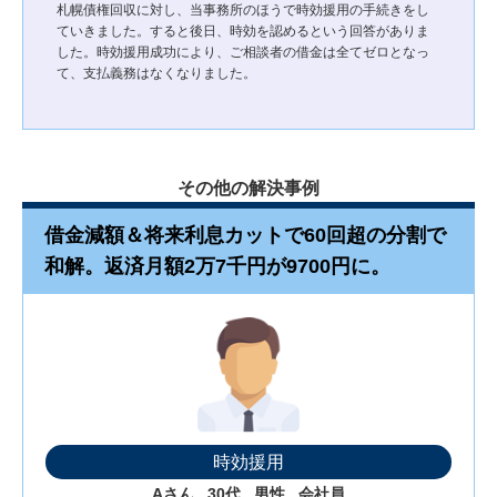
札幌債権回収に対し、当事務所のほうで時効援用の手続きをし
ていきました。すると後日、時効を認めるという回答がありま
した。時効援用成功により、ご相談者の借金は全てゼロとなっ
て、支払義務はなくなりました。
その他の解決事例
借金減額＆将来利息カットで60回超の分割で
和解。返済月額2万7千円が9700円に。
時効援用
Aさん
30代
男性
会社員