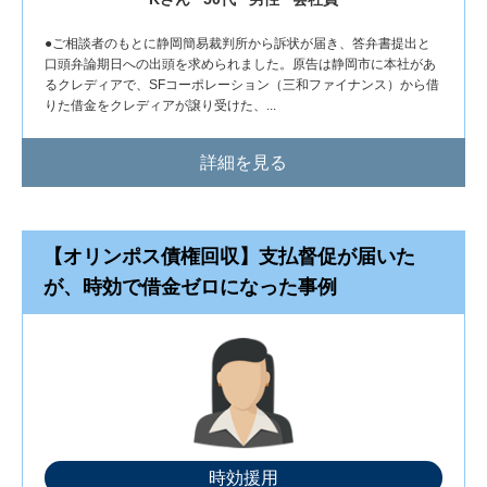
●ご相談者のもとに静岡簡易裁判所から訴状が届き、答弁書提出と
口頭弁論期日への出頭を求められました。原告は静岡市に本社があ
るクレディアで、SFコーポレーション（三和ファイナンス）から借
りた借金をクレディアが譲り受けた、...
詳細を見る
【オリンポス債権回収】支払督促が届いた
が、時効で借金ゼロになった事例
時効援用