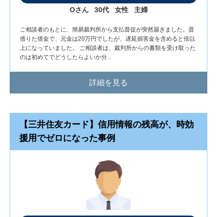
Oさん
30代
女性
主婦
ご相談者のもとに、簡易裁判所から支払督促が突然届きました。昔
借りた借金で、元金は20万円でしたが、遅延損害金を含めると倍以
上になっていました。 ご相談者は、裁判所からの書類を受け取った
のは初めてでどうしたらよいか分...
詳細を見る
【三井住友カード】信用情報の残高が、時効
援用でゼロになった事例