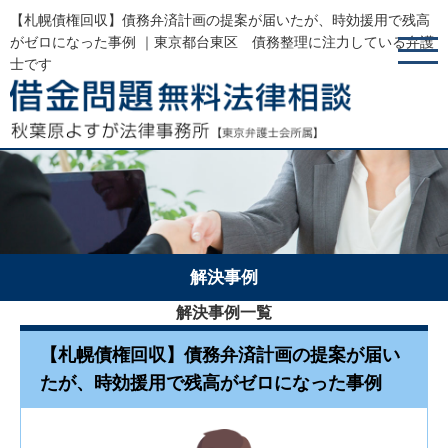
【札幌債権回収】債務弁済計画の提案が届いたが、時効援用で残高
がゼロになった事例 ｜東京都台東区 債務整理に注力している弁護
士です
解決事例
解決事例一覧
【札幌債権回収】債務弁済計画の提案が届い
たが、時効援用で残高がゼロになった事例