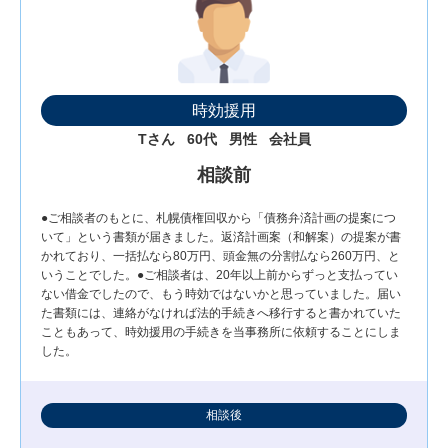
時効援用
Tさん
60代
男性
会社員
相談前
●ご相談者のもとに、札幌債権回収から「債務弁済計画の提案につ
いて」という書類が届きました。返済計画案（和解案）の提案が書
かれており、一括払なら80万円、頭金無の分割払なら260万円、と
いうことでした。●ご相談者は、20年以上前からずっと支払ってい
ない借金でしたので、もう時効ではないかと思っていました。届い
た書類には、連絡がなければ法的手続きへ移行すると書かれていた
こともあって、時効援用の手続きを当事務所に依頼することにしま
した。
相談後