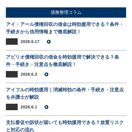
債務整理コラム
アイ・アール債権回収の借金は時効援用できる？条件・
手続きから信用情報まで徹底解説！
2026.6.17
アビリオ債権回収の借金を時効援用で解決できる？条
件・手続き・注意点を徹底解説！
2026.6.3
アイフルの時効援用｜消滅時効の条件・手続き・注意点
を弁護士が解説
2026.6.1
支払督促や訴状が届いても時効援用できる？放置リスク
と対応の流れ