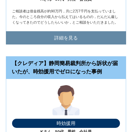
ご相談者は借金残高が約90万円，月に2万7千円を支払っていまし
た。今のところ自分の収入から払えてはいるものの，だんだん厳し
くなってきたのでどうしたらいいか，とご相談をいただきました。
詳細を見る
【クレディア】静岡簡易裁判所から訴状が届
いたが、時効援用でゼロになった事例
時効援用
Kさん
50代
男性
会社員