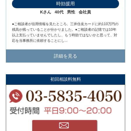
時効援用
Kさん
40代
男性
会社員
●ご相談者が信用情報を見たところ、三井住友カードに約110万円の
残高が残っていることが分かりました。●ご相談者の記憶では10年
以上支払っていませんでしたし、もう時効ではないかと思って、対
応を当事務所に依頼することにし...
詳細を見る
初回相談料無料