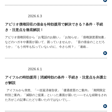
2026.6.3
アビリオ債権回収の借金を時効援用で解決できる？条件・手続
き・注意点を徹底解説！
アビリオ債権回収から「お電話のお願い」「お知らせ」「債権譲渡通知書」
などのハガキや書面が届いて、困っていませんか。 「昔の借金のことだろ
うか」「もう何年も払っていないのに、今さら何？」「連絡...
2026.6.1
アイフルの時効援用｜消滅時効の条件・手続き・注意点を弁護士
が解説
アイフルから突然、「一括返済催告状」「優遇措置のご案内」「期間限定
特別ご案内」「減額のご提案」といった書面が届いた――そんな経験をされ
た方がこの記事にたどり着いたのではないでし...