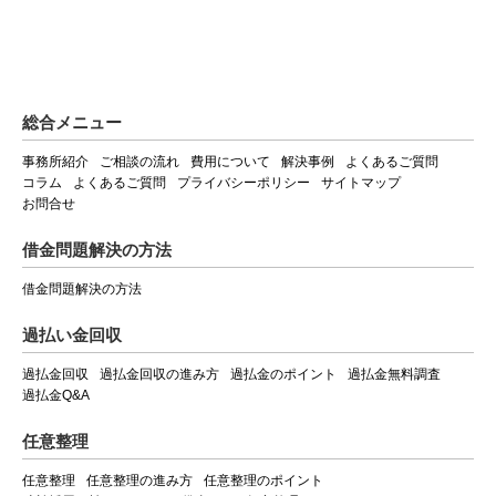
総合メニュー
事務所紹介
ご相談の流れ
費用について
解決事例
よくあるご質問
コラム
よくあるご質問
プライバシーポリシー
サイトマップ
お問合せ
借金問題解決の方法
借金問題解決の方法
過払い金回収
過払金回収
過払金回収の進み方
過払金のポイント
過払金無料調査
過払金Q&A
任意整理
任意整理
任意整理の進み方
任意整理のポイント