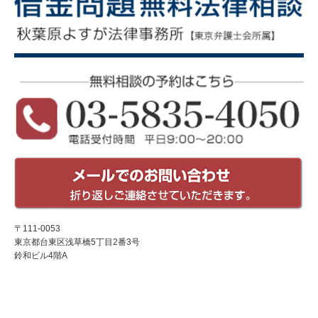
〒111-0053
東京都台東区浅草橋5丁目2番3号
鈴和ビル4階A