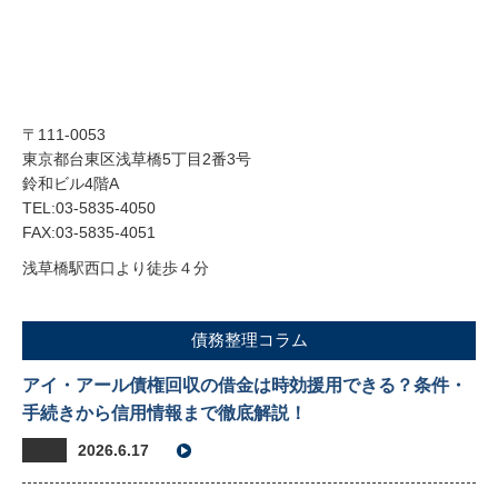
〒111-0053
東京都台東区浅草橋5丁目2番3号
鈴和ビル4階A
TEL:03-5835-4050
FAX:03-5835-4051
浅草橋駅西口より徒歩４分
債務整理コラム
アイ・アール債権回収の借金は時効援用できる？条件・
手続きから信用情報まで徹底解説！
2026.6.17