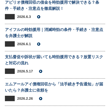
アビリオ債権回収の借金を時効援用で解決できる？条
件・手続き・注意点を徹底解説！
2026.6.3
アイフルの時効援用｜消滅時効の条件・手続き・注意点
を弁護士が解説
2026.6.1
支払督促や訴状が届いても時効援用できる？放置リスク
と対応の流れ
2026.5.17
エムアールアイ債権回収から「法手続き予告通知」が届
いたら？弁護士に依頼を
2026.2.26