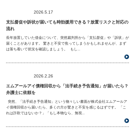
2026.5.17
支払督促や訴状が届いても時効援用できる？放置リスクと対応の
流れ
長年放置していた借金について、突然裁判所から「支払督促」や「訴状」が
届くことがあります。 驚きと不安で焦ってしまうかもしれませんが、まず
は落ち着いて状況を確認しましょう。 もし...
2026.2.26
エムアールアイ債権回収から「法手続き予告通知」が届いたら？
弁護士に依頼を
突然、「法手続き予告通知」という物々しい書面が株式会社エムアールア
イ債権回収から届いたら、多くの方が驚きと不安を感じるはずです。 「こ
れは詐欺ではないか？」「もし本物なら、無視...