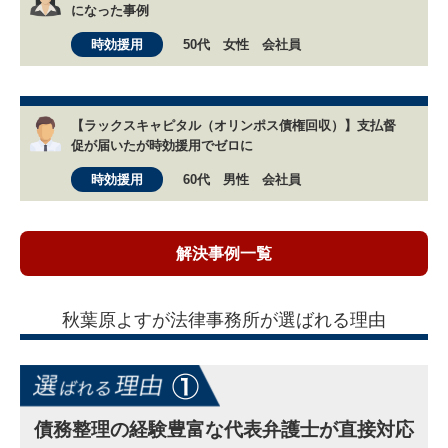
になった事例
時効援用
50代 女性 会社員
【ラックスキャピタル（オリンポス債権回収）】支払督
促が届いたが時効援用でゼロに
時効援用
60代 男性 会社員
解決事例一覧
秋葉原よすが法律事務所が選ばれる理由
債務整理の経験豊富な代表弁護士が直接対応