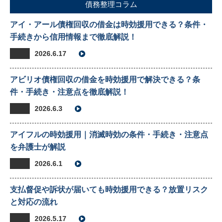
債務整理コラム
アイ・アール債権回収の借金は時効援用できる？条件・
手続きから信用情報まで徹底解説！
2026.6.17
アビリオ債権回収の借金を時効援用で解決できる？条
件・手続き・注意点を徹底解説！
2026.6.3
アイフルの時効援用｜消滅時効の条件・手続き・注意点
を弁護士が解説
2026.6.1
支払督促や訴状が届いても時効援用できる？放置リスク
と対応の流れ
2026.5.17