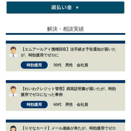
解決・相談実績
【エムアールアイ債権回収】法手続き予告通知が届いた
が、時効援用でゼロに
時効援用
50代 男性 会社員
【れいわクレジット管理】残高証明書が届いたが、時効
援用でゼロになった事例
時効援用
60代 男性 会社員
【りそなカード】メール連絡が来たが、時効援用でゼロ