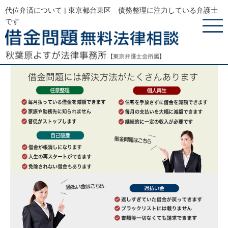
代位弁済について | 東京都台東区 債務整理に注力している弁護士
です