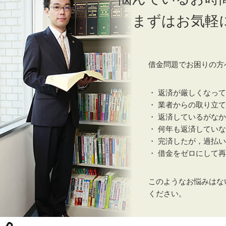
まずはお気軽
借金問題でお困りの方
・ 返済が厳しくなっ
・ 業者からの取り立
・ 返済しているがな
・ 何年も返済してい
・ 完済したが，過払
・ 借金をゼロにして
このようなお悩みはな
ください。