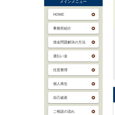
メインメニュー
HOME
事務所紹介
借金問題解決の方法
過払い金
任意整理
個人再生
自己破産
ご相談の流れ