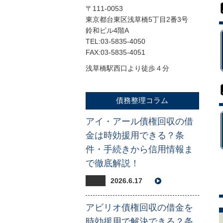
〒111-0053
東京都台東区浅草橋5丁目2番3号
鈴和ビル4階A
TEL:03-5835-4050
FAX:03-5835-4051
浅草橋駅西口より徒歩４分
債務整理コラム
アイ・アール債権回収の借
金は時効援用できる？条
件・手続きから信用情報ま
で徹底解説！
2026.6.17
アビリオ債権回収の借金を
時効援用で解決できる？条