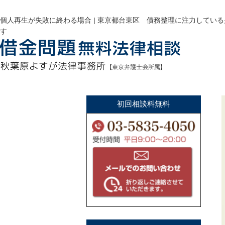
個人再生が失敗に終わる場合 | 東京都台東区 債務整理に注力してい
す
初回相談料無料