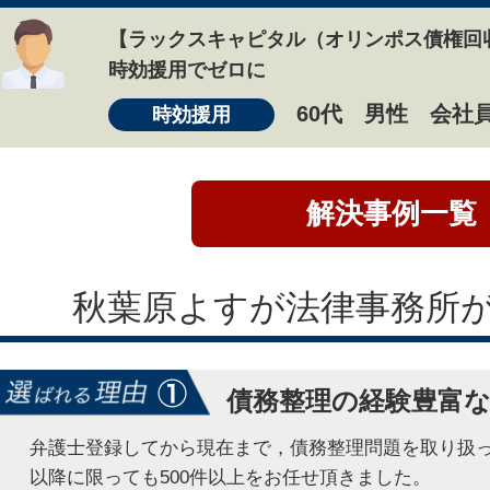
【ラックスキャピタル（オリンポス債権回
時効援用でゼロに
60代 男性 会社
時効援用
解決事例一覧
秋葉原よすが法律事務所
債務整理の経験豊富
弁護士登録してから現在まで，債務整理問題を取り扱
以降に限っても500件以上をお任せ頂きました。