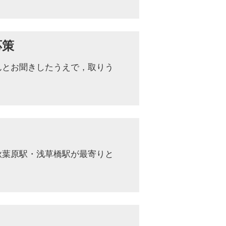
応策
んとお聞きしたうえで，取りう
秋葉原駅・浅草橋駅が最寄りと