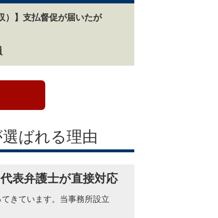
収）】支払督促が届いたが
員
が選ばれる理由
な代表弁護士が直接対応
ってきています。当事務所設立