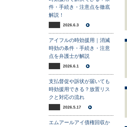
件・手続き・注意点を徹底
解説！
2026.6.3
アイフルの時効援用｜消滅
時効の条件・手続き・注意
点を弁護士が解説
2026.6.1
支払督促や訴状が届いても
時効援用できる？放置リス
クと対応の流れ
2026.5.17
エムアールアイ債権回収か