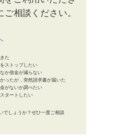
にご相談ください。
へ
てきた
てをストップしたい
かなか借金が減らない
なかったが，突然請求書が届いた
い金がないか調べたい
再スタートしたい
いでしょうか？ぜひ一度ご相談