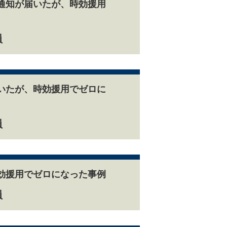
通知が届いたが、時効援用
員
いたが、時効援用でゼロに
員
効援用でゼロになった事例
員