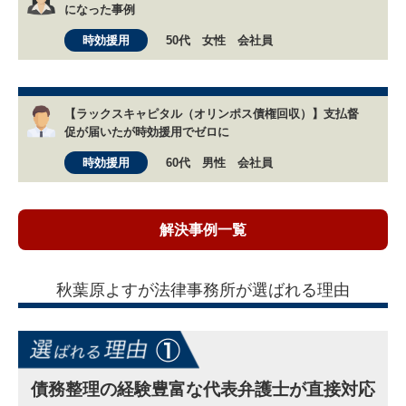
になった事例
時効援用
50代 女性 会社員
【ラックスキャピタル（オリンポス債権回収）】支払督
促が届いたが時効援用でゼロに
時効援用
60代 男性 会社員
解決事例一覧
秋葉原よすが法律事務所が選ばれる理由
債務整理の経験豊富な代表弁護士が直接対応