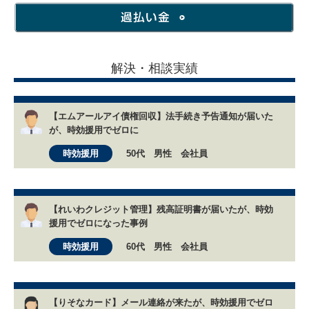
解決・相談実績
【エムアールアイ債権回収】法手続き予告通知が届いた
が、時効援用でゼロに
時効援用
50代 男性 会社員
【れいわクレジット管理】残高証明書が届いたが、時効
援用でゼロになった事例
時効援用
60代 男性 会社員
【りそなカード】メール連絡が来たが、時効援用でゼロ