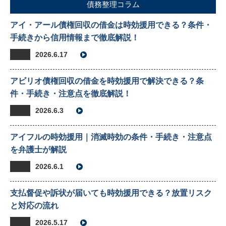
債務整理コラム
アイ・アール債権回収の借金は時効援用できる？条件・
手続きから信用情報まで徹底解説！
2026.6.17
アビリオ債権回収の借金を時効援用で解決できる？条
件・手続き・注意点を徹底解説！
2026.6.3
アイフルの時効援用｜消滅時効の条件・手続き・注意点
を弁護士が解説
2026.6.1
支払督促や訴状が届いても時効援用できる？放置リスク
と対応の流れ
2026.5.17