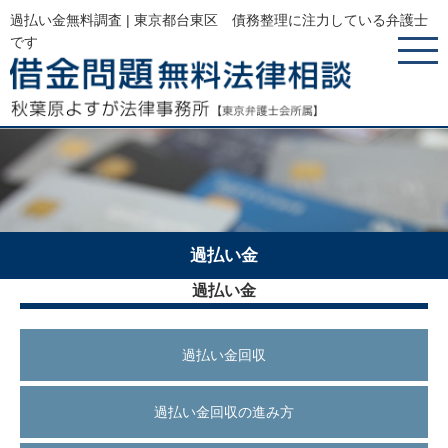
過払い金無料調査 | 東京都台東区 債務整理に注力している弁護士
です
過払い金
過払い金
過払い金回収
過払い金回収の進み方