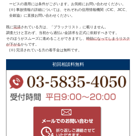
ービスの適用には条件がございます。お気軽にお問い合わせください。
事故情報の詳細については、それぞれの信用情報機関（CIC、JICC、
全銀協）に直接お問い合わせください。
既に
完済
されている方は、「ブラックリスト」に載りません。
調査だけと言わず、当初から過払い金請求を正式に依頼すべきです。
そのほうがスムーズに進めることができますし、
時効になってしまうリスク
が下がる
からです。
完済されている方の着手金は無料です。
初回相談料無料