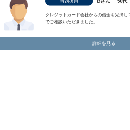
Bさん
50代
時効援用
クレジットカード会社からの借金を完済し
でご相談いただきました。
詳細を見る