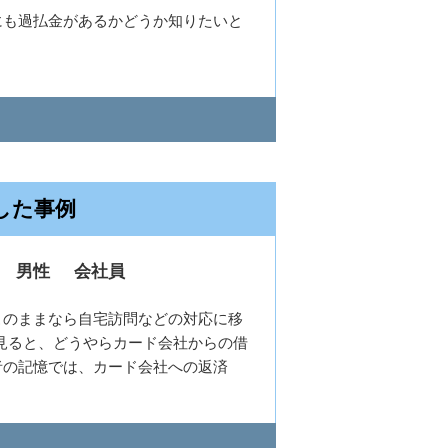
にも過払金があるかどうか知りたいと
。
した事例
男性
会社員
このままなら自宅訪問などの対応に移
見ると、どうやらカード会社からの借
者の記憶では、カード会社への返済