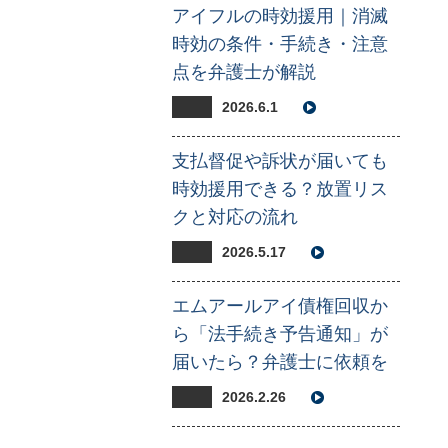
アイフルの時効援用｜消滅
時効の条件・手続き・注意
点を弁護士が解説
2026.6.1
支払督促や訴状が届いても
時効援用できる？放置リス
クと対応の流れ
2026.5.17
エムアールアイ債権回収か
ら「法手続き予告通知」が
届いたら？弁護士に依頼を
2026.2.26