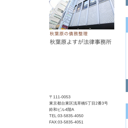
〒111-0053
東京都台東区浅草橋5丁目2番3号
鈴和ビル4階A
TEL:03-5835-4050
FAX:03-5835-4051