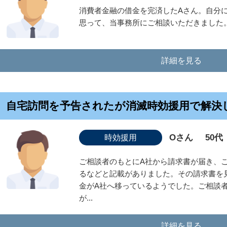
消費者金融の借金を完済したAさん。自分
思って、当事務所にご相談いただきました
詳細を見る
自宅訪問を予告されたが消滅時効援用で解決
Oさん
50代
時効援用
ご相談者のもとにA社から請求書が届き、
るなどと記載がありました。その請求書を
金がA社へ移っているようでした。ご相談
が...
詳細を見る