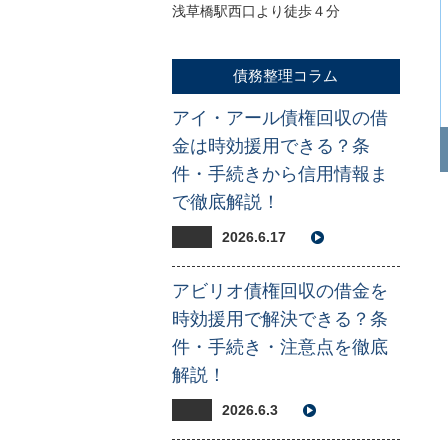
浅草橋駅西口より徒歩４分
債務整理コラム
アイ・アール債権回収の借
金は時効援用できる？条
件・手続きから信用情報ま
で徹底解説！
2026.6.17
アビリオ債権回収の借金を
時効援用で解決できる？条
件・手続き・注意点を徹底
解説！
2026.6.3