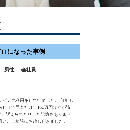
覧
ゼロになった事例
男性
会社員
ッピング利用をしていました。 何年も
わせて元本だけで160万円ほどが請
ず、訴えられたりした記憶もありませ
思い、ご相談にお越し頂きました。