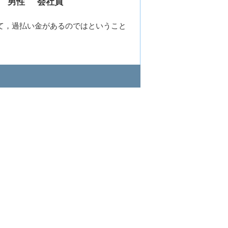
男性
会社員
て，過払い金があるのではということ