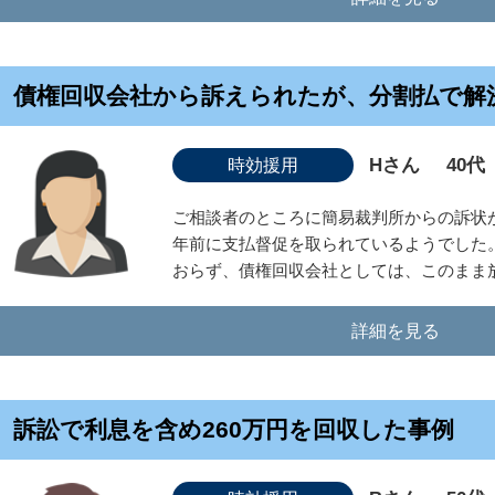
債権回収会社から訴えられたが、分割払で解
Hさん
40代
時効援用
ご相談者のところに簡易裁判所からの訴状が
年前に支払督促を取られているようでした
おらず、債権回収会社としては、このまま放
詳細を見る
訴訟で利息を含め260万円を回収した事例