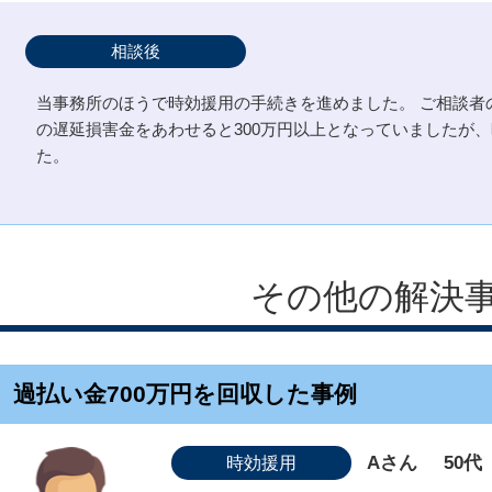
相談後
当事務所のほうで時効援用の手続きを進めました。 ご相談者
の遅延損害金をあわせると300万円以上となっていましたが
た。
その他の解決
過払い金700万円を回収した事例
Aさん
50代
時効援用