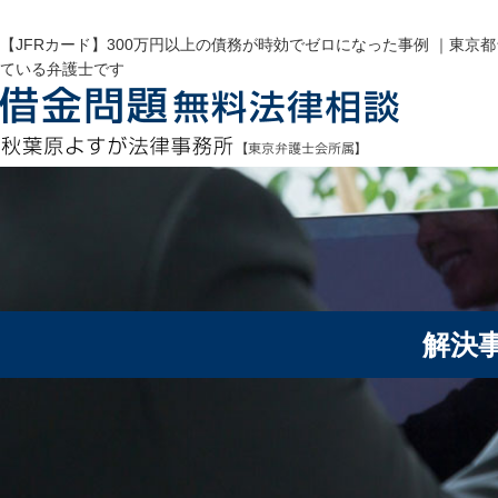
【JFRカード】300万円以上の債務が時効でゼロになった事例 ｜東京
ている弁護士です
解決