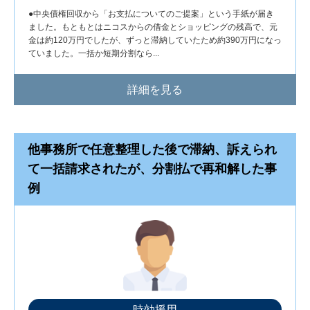
●中央債権回収から「お支払についてのご提案」という手紙が届き
ました。もともとはニコスからの借金とショッピングの残高で、元
金は約120万円でしたが、ずっと滞納していたため約390万円になっ
ていました。一括か短期分割なら...
詳細を見る
他事務所で任意整理した後で滞納、訴えられ
て一括請求されたが、分割払で再和解した事
例
時効援用