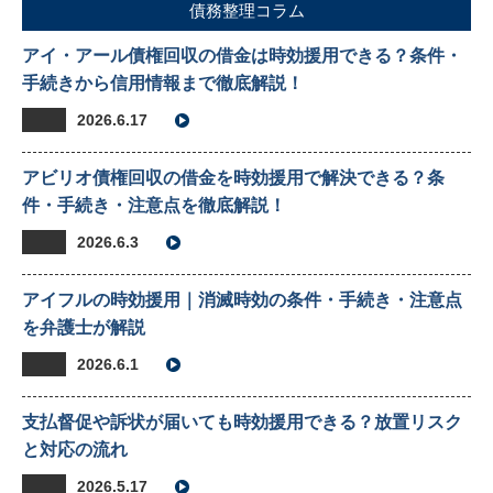
債務整理コラム
アイ・アール債権回収の借金は時効援用できる？条件・
手続きから信用情報まで徹底解説！
2026.6.17
アビリオ債権回収の借金を時効援用で解決できる？条
件・手続き・注意点を徹底解説！
2026.6.3
アイフルの時効援用｜消滅時効の条件・手続き・注意点
を弁護士が解説
2026.6.1
支払督促や訴状が届いても時効援用できる？放置リスク
と対応の流れ
2026.5.17