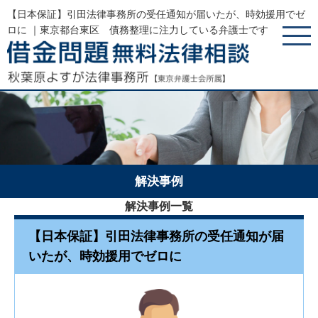
【日本保証】引田法律事務所の受任通知が届いたが、時効援用でゼ
ロに ｜東京都台東区 債務整理に注力している弁護士です
解決事例
解決事例一覧
【日本保証】引田法律事務所の受任通知が届
いたが、時効援用でゼロに