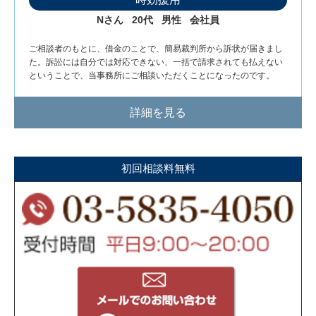
Nさん
20代
男性
会社員
ご相談者のもとに、借金のことで、簡易裁判所から訴状が届きまし
た。訴訟には自分では対応できない、一括で請求されても払えない
ということで、当事務所にご相談いただくことになったのです。
詳細を見る
初回相談料無料