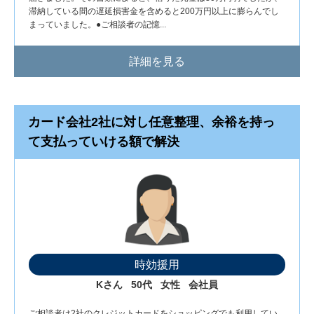
滞納している間の遅延損害金を含めると200万円以上に膨らんでし
まっていました。●ご相談者の記憶...
詳細を見る
カード会社2社に対し任意整理、余裕を持っ
て支払っていける額で解決
時効援用
Kさん
50代
女性
会社員
ご相談者は2社のクレジットカードをショッピングでも利用してい