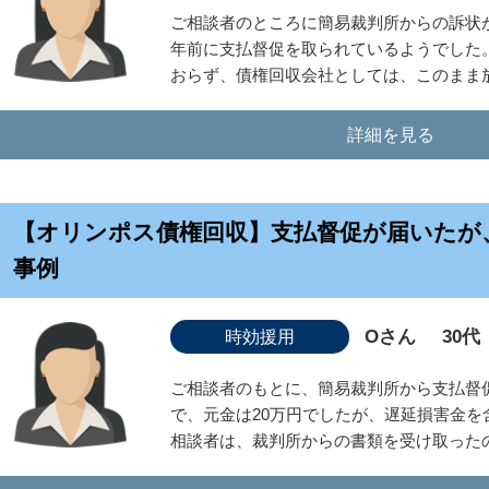
ご相談者のところに簡易裁判所からの訴状が
年前に支払督促を取られているようでした
おらず、債権回収会社としては、このまま放
詳細を見る
【オリンポス債権回収】支払督促が届いたが
事例
Oさん
30代
時効援用
ご相談者のもとに、簡易裁判所から支払督
で、元金は20万円でしたが、遅延損害金を
相談者は、裁判所からの書類を受け取ったの