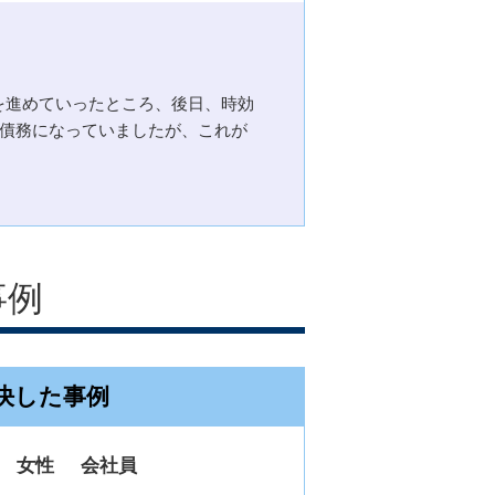
を進めていったところ、後日、時効
の債務になっていましたが、これが
事例
決した事例
女性
会社員