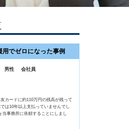
覧
援用でゼロになった事例
男性
会社員
友カードに約110万円の残高が残って
では10年以上支払っていませんでし
を当事務所に依頼することにしまし