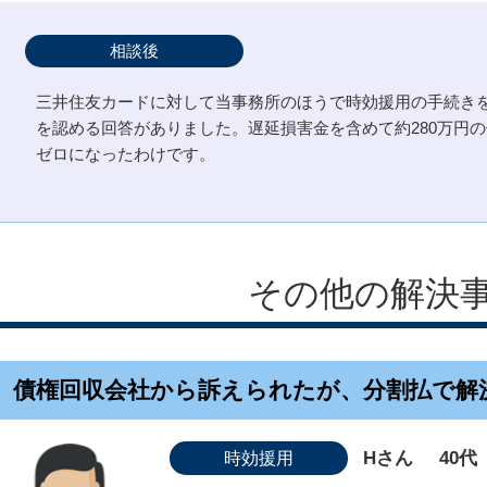
相談後
三井住友カードに対して当事務所のほうで時効援用の手続き
を認める回答がありました。遅延損害金を含めて約280万円
ゼロになったわけです。
その他の解決
債権回収会社から訴えられたが、分割払で解
Hさん
40代
時効援用