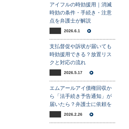
アイフルの時効援用｜消滅
時効の条件・手続き・注意
点を弁護士が解説
2026.6.1
支払督促や訴状が届いても
時効援用できる？放置リス
クと対応の流れ
2026.5.17
エムアールアイ債権回収か
ら「法手続き予告通知」が
届いたら？弁護士に依頼を
2026.2.26