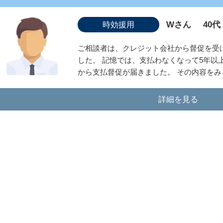
Wさん
40代
時効援用
ご相談者は、クレジット会社から督促を受
した。 記憶では、支払わなくなって5年以
から支払督促が届きました。 その内容をみる
詳細を見る