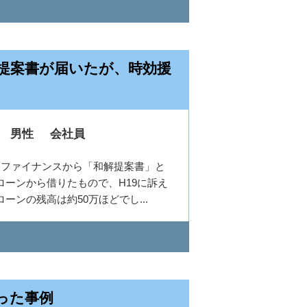
解提案書が届いたが、時効援
男性
会社員
ーファイナンスから「和解提案書」と
ーンから借りたもので、H19に訴え
ンの残高は約50万ほどでし...
った事例