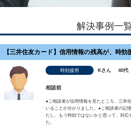
解決事例一
【三井住友カード】信用情報の残高が、時効
Kさん
40代
時効援用
相談前
●ご相談者が信用情報を見たところ、三井住
いることが分かりました。●ご相談者の記憶
たし、もう時効ではないかと思って、対応
た。