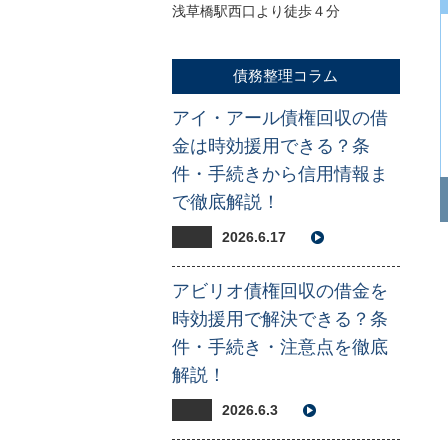
浅草橋駅西口より徒歩４分
債務整理コラム
アイ・アール債権回収の借
金は時効援用できる？条
件・手続きから信用情報ま
で徹底解説！
2026.6.17
アビリオ債権回収の借金を
時効援用で解決できる？条
件・手続き・注意点を徹底
解説！
2026.6.3