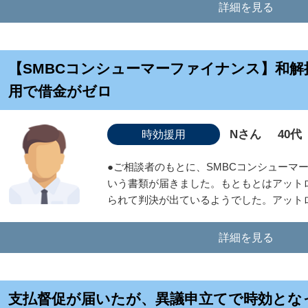
詳細を見る
【SMBCコンシューマーファイナンス】和
用で借金がゼロ
Nさん
40代
時効援用
●ご相談者のもとに、SMBCコンシューマ
いう書類が届きました。もともとはアットロ
られて判決が出ているようでした。アットロー
詳細を見る
支払督促が届いたが、異議申立てで時効とな