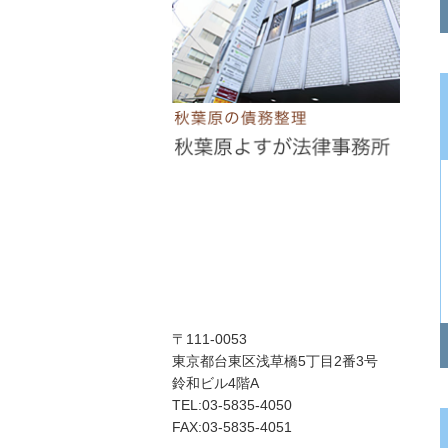
〒111-0053
東京都台東区浅草橋5丁目2番3号
鈴和ビル4階A
TEL:03-5835-4050
FAX:03-5835-4051