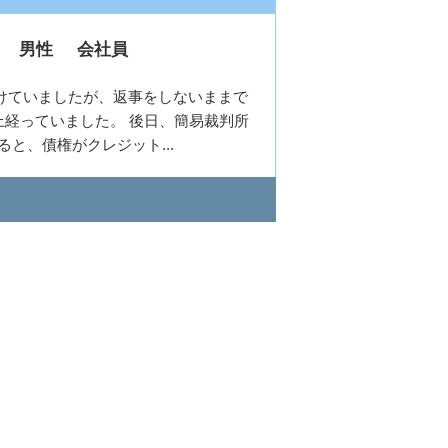
男性
会社員
けていましたが、返事をしないままで
上経っていました。 後日、簡易裁判所
と、債権がクレジット...