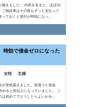
届きました。 内容を見ると、ほぼ10
。ご相談者はその後もずっと支払って
っておくと貸付が時効になっ...
、時効で借金ゼロになった
女性
主婦
促が突然届きました。昔借りた借金
含めると倍以上になっていました。 ご
は初めてでどうしたらよいか分...