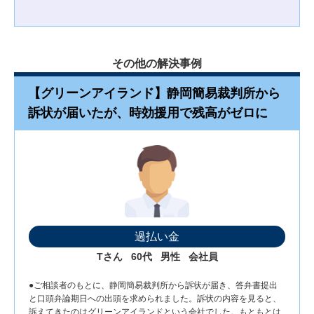
その他の解決事例
【グリーンアイランド】静岡簡易裁判所から
訴状が届いたが、時効援用で残高がゼロに
過払い金
Tさん
60代
男性
会社員
●ご相談者のもとに、静岡簡易裁判所から訴状が届き、答弁書提出
と口頭弁論期日への出頭を求められました。訴状の内容を見ると、
訴えてきたのはグリーンアイランドという会社でした。もともとは