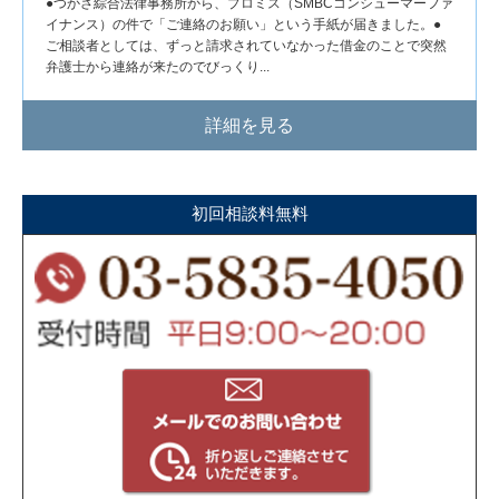
●つかさ綜合法律事務所から、プロミス（SMBCコンシューマーファ
イナンス）の件で「ご連絡のお願い」という手紙が届きました。●
ご相談者としては、ずっと請求されていなかった借金のことで突然
弁護士から連絡が来たのでびっくり...
詳細を見る
初回相談料無料