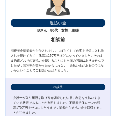
過払い金
Bさん
80代
女性
主婦
相談前
消費者金融業者から借入れをし，しばらくして自宅を担保に入れ借
入れを続けてきて，残高は170万円ほどになっていました。そのま
ま約束どおりの支払いを続けることにも当面の問題はありませんで
したが，昔利率が高かったかもしれない，過払い金があるのではな
いかということでご相談いただきました。
相談後
弁護士が取引履歴を取り寄せ調査した結果，利息を支払いすぎ
ている状態であることが判明しました。不動産担保ローンの残
高170万円をゼロにしたうえで，業者から過払い金を回収するこ
とができました。