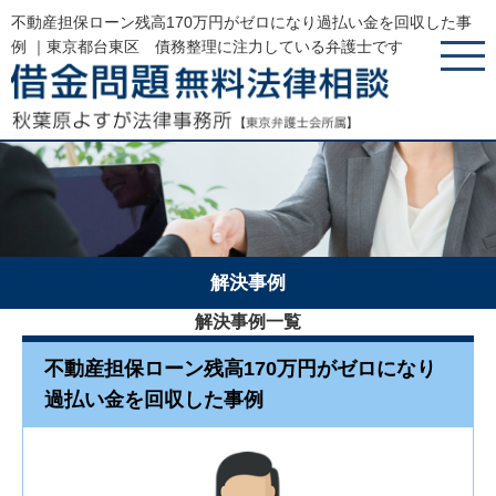
不動産担保ローン残高170万円がゼロになり過払い金を回収した事
例 ｜東京都台東区 債務整理に注力している弁護士です
解決事例
解決事例一覧
不動産担保ローン残高170万円がゼロになり
過払い金を回収した事例