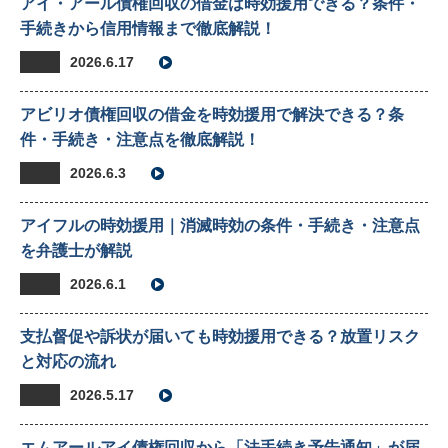
アイ・アール債権回収の借金は時効援用できる？条件・
手続きから信用情報まで徹底解説！
2026.6.17
アビリオ債権回収の借金を時効援用で解決できる？条
件・手続き・注意点を徹底解説！
2026.6.3
アイフルの時効援用｜消滅時効の条件・手続き・注意点
を弁護士が解説
2026.6.1
支払督促や訴状が届いても時効援用できる？放置リスク
と対応の流れ
2026.5.17
エムアールアイ債権回収から「法手続き予告通知」が届