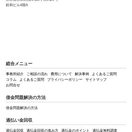
鈴和ビル4階A
総合メニュー
事務所紹介
ご相談の流れ
費用について
解決事例
よくあるご質問
コラム
よくあるご質問
プライバシーポリシー
サイトマップ
お問合せ
借金問題解決の方法
借金問題解決の方法
過払い金回収
過払金回収
過払金回収の進み方
過払金のポイント
過払金無料調査