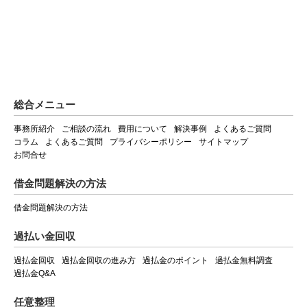
総合メニュー
事務所紹介
ご相談の流れ
費用について
解決事例
よくあるご質問
コラム
よくあるご質問
プライバシーポリシー
サイトマップ
お問合せ
借金問題解決の方法
借金問題解決の方法
過払い金回収
過払金回収
過払金回収の進み方
過払金のポイント
過払金無料調査
過払金Q&A
任意整理