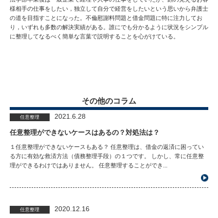
様相手の仕事をしたい，独立して自分で経営をしたいという思いから弁護士
の道を目指すことになった。不倫慰謝料問題と借金問題に特に注力してお
り，いずれも多数の解決実績がある。誰にでも分かるように状況をシンプル
に整理してなるべく簡単な言葉で説明することを心がけている。
その他のコラム
2021.6.28
任意整理
任意整理ができないケースはあるの？対処法は？
１任意整理ができないケースもある？ 任意整理は、借金の返済に困ってい
る方に有効な救済方法（債務整理手段）の１つです。 しかし、常に任意整
理ができるわけではありません。 任意整理することができ...
2020.12.16
任意整理