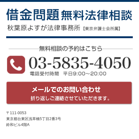
〒111-0053
東京都台東区浅草橋5丁目2番3号
鈴和ビル4階A