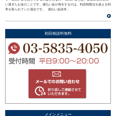
い過ぎたお金のことです。過払い金が発生するのは、利息制限法を超える利
率を取られていた場合です。 過払い金請求...
初回相談料無料
メインメニュー