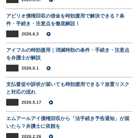
アビリオ債権回収の借金を時効援用で解決できる？条
件・手続き・注意点を徹底解説！
2026.6.3
アイフルの時効援用｜消滅時効の条件・手続き・注意点
を弁護士が解説
2026.6.1
支払督促や訴状が届いても時効援用できる？放置リスク
と対応の流れ
2026.5.17
エムアールアイ債権回収から「法手続き予告通知」が届
いたら？弁護士に依頼を
2026.2.26