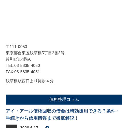
〒111-0053
東京都台東区浅草橋5丁目2番3号
鈴和ビル4階A
TEL:03-5835-4050
FAX:03-5835-4051
浅草橋駅西口より徒歩４分
債務整理コラム
アイ・アール債権回収の借金は時効援用できる？条件・
手続きから信用情報まで徹底解説！
2026.6.17