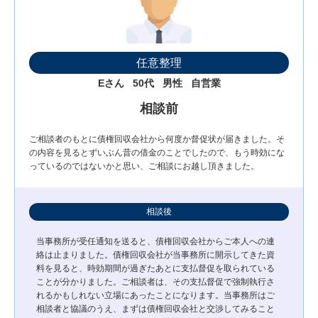
任意整理
Eさん
50代
男性
自営業
相談前
ご相談者のもとに債権回収会社から何度か督促状が届きました。そ
の内容を見るとずいぶん昔の借金のことでしたので、もう時効にな
っているのではないかと思い、ご相談にお越し頂きました。
相談後
当事務所が受任通知を送ると、債権回収会社からご本人への連
絡は止まりました。債権回収会社が当事務所に開示してきた資
料を見ると、時効期間が過ぎたあとに支払督促を取られている
ことが分かりました。ご相談者は、その支払督促で強制執行さ
れるかもしれない立場にあったことになります。当事務所はご
相談者と協議のうえ、まずは債権回収会社と交渉してみること