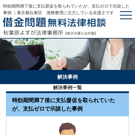
時効期間満了後に支払督促を取られていたが、支払ゼロで示談した
事例 ｜東京都台東区 債務整理に注力している弁護士です
解決事例
解決事例一覧
時効期間満了後に支払督促を取られていた
が、支払ゼロで示談した事例