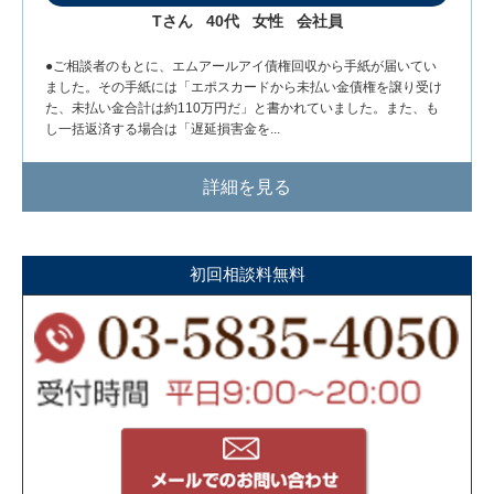
Tさん
40代
女性
会社員
●ご相談者のもとに、エムアールアイ債権回収から手紙が届いてい
ました。その手紙には「エポスカードから未払い金債権を譲り受け
た、未払い金合計は約110万円だ」と書かれていました。また、も
し一括返済する場合は「遅延損害金を...
詳細を見る
初回相談料無料