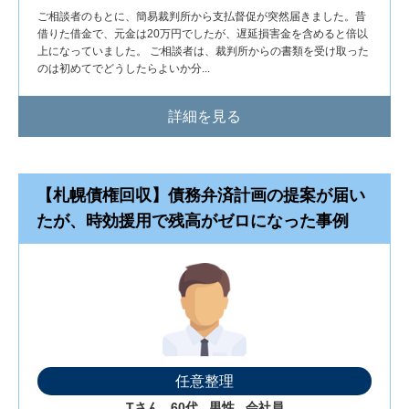
ご相談者のもとに、簡易裁判所から支払督促が突然届きました。昔
借りた借金で、元金は20万円でしたが、遅延損害金を含めると倍以
上になっていました。 ご相談者は、裁判所からの書類を受け取った
のは初めてでどうしたらよいか分...
詳細を見る
【札幌債権回収】債務弁済計画の提案が届い
たが、時効援用で残高がゼロになった事例
任意整理
Tさん
60代
男性
会社員