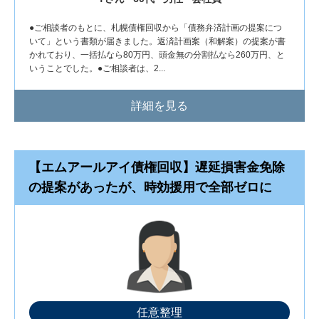
●ご相談者のもとに、札幌債権回収から「債務弁済計画の提案につ
いて」という書類が届きました。返済計画案（和解案）の提案が書
かれており、一括払なら80万円、頭金無の分割払なら260万円、と
いうことでした。●ご相談者は、2...
詳細を見る
【エムアールアイ債権回収】遅延損害金免除
の提案があったが、時効援用で全部ゼロに
任意整理