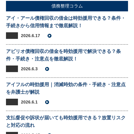
債務整理コラム
アイ・アール債権回収の借金は時効援用できる？条件・
手続きから信用情報まで徹底解説！
2026.6.17
アビリオ債権回収の借金を時効援用で解決できる？条
件・手続き・注意点を徹底解説！
2026.6.3
アイフルの時効援用｜消滅時効の条件・手続き・注意点
を弁護士が解説
2026.6.1
支払督促や訴状が届いても時効援用できる？放置リスク
と対応の流れ