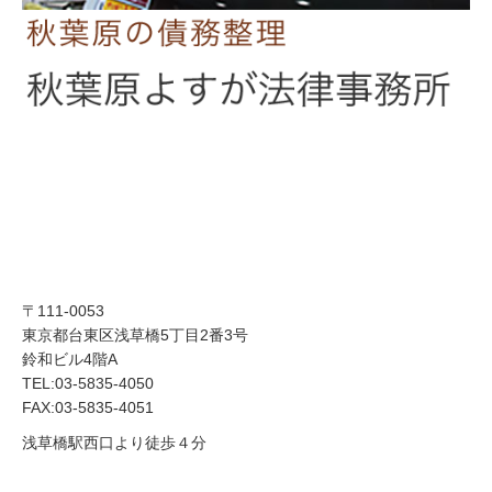
〒111-0053
東京都台東区浅草橋5丁目2番3号
鈴和ビル4階A
TEL:03-5835-4050
FAX:03-5835-4051
浅草橋駅西口より徒歩４分