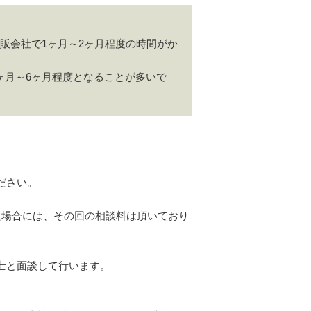
販会社で1ヶ月～2ヶ月程度の時間がか
ヶ月～6ヶ月程度となることが多いで
ださい。
た場合には、その回の相談料は頂いており
士と面談して行います。
）