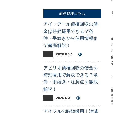
債務整理コラム
アイ・アール債権回収の借
金は時効援用できる？条
件・手続きから信用情報ま
で徹底解説！
2026.6.17
アビリオ債権回収の借金を
時効援用で解決できる？条
件・手続き・注意点を徹底
解説！
2026.6.3
アイフルの時効援用｜消滅