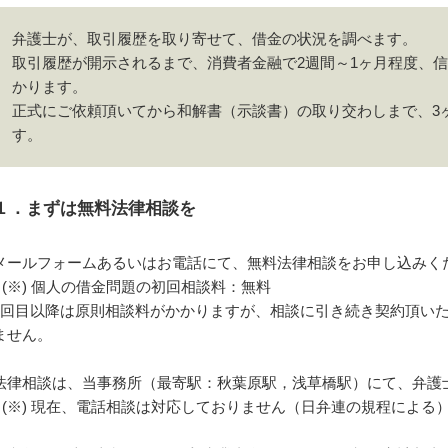
弁護士が、取引履歴を取り寄せて、借金の状況を調べます。
取引履歴が開示されるまで、消費者金融で2週間～1ヶ月程度、信
かります。
正式にご依頼頂いてから和解書（示談書）の取り交わしまで、3
す。
１．まずは無料法律相談を
メールフォームあるいはお電話にて、無料法律相談をお申し込みく
個人の借金問題の初回相談料：無料
2回目以降は原則相談料がかかりますが、相談に引き続き契約頂い
ません。
法律相談は、当事務所（最寄駅：秋葉原駅，浅草橋駅）にて、弁護
現在、電話相談は対応しておりません（日弁連の規程による