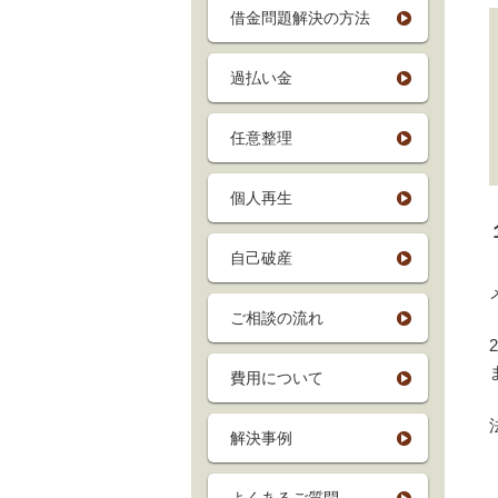
借金問題解決の方法
過払い金
任意整理
個人再生
自己破産
ご相談の流れ
費用について
解決事例