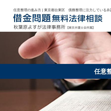
任意整理の進み方 | 東京都台東区 債務整理に注力している弁
任意