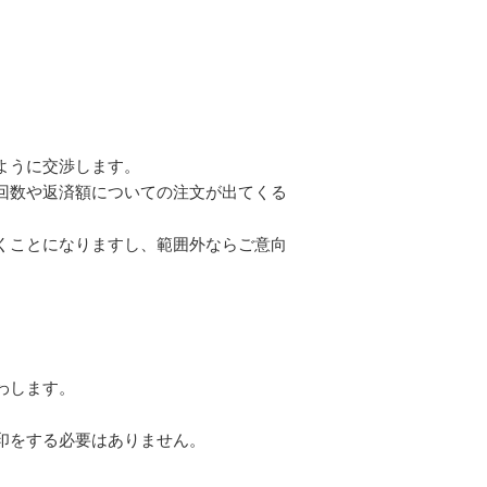
ように交渉します。
回数や返済額についての注文が出てくる
くことになりますし、範囲外ならご意向
わします。
。
印をする必要はありません。