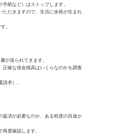
や手紙など）はストップします。
いただきますので、生活に余裕が生まれ
です。
出書が送られてきます。
、正確な借金残高はいくらなのかを調査
還請求）。
の返済が必要なのか、ある程度の目途が
で再度確認します。