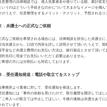
任意整理の法律相談では、借入先業者名や借りている額、家計収支
というのはどういう手続きなのかについて大まかなイメージを掴ん
そのうえで、任意整理をするメリット・デメリット、予想されるリ
２．弁護士への正式なご依頼
正式なご依頼を希望される場合には、法律相談を担当した弁護士に
担当弁護士から、口頭で内容を詳しく説明させて頂いたうえで、契
着手金など弁護士費用のお支払い方法は、銀行振込とさせて頂いて
契約当日に現金でお支払いいただく必要はありません。
ご希望の方には分割払いも対応しております。
３．受任通知発送：電話や取立てをストップ
当事務所より業者に対して、受任通知を発送します。
受任通知には「事件の依頼を受けたので、取引履歴を開示してほし
「ご本人への取立ては中止してほしい。今後の連絡は弁護士あてに
されています。