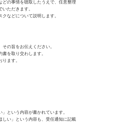
などの事情を聴取したうえで、任意整理
でいただきます。
スクなどについて説明します。
、その旨をお伝えください。
約書を取り交わします。
おります。
い」という内容が書かれています。
ほしい」という内容も、受任通知に記載