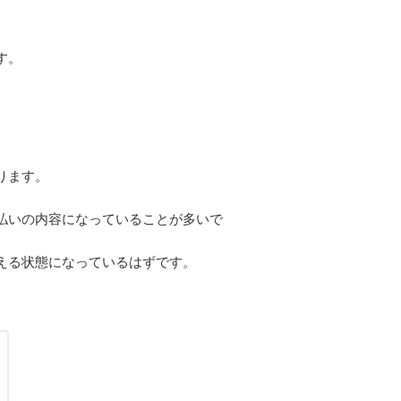
す。
ります。
払いの内容になっていることが多いで
える状態になっているはずです。
。