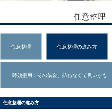
任意整理
任意整理
任意整理の進み方
時効援用：その借金、払わなくて良いかも
任意整理の進み方