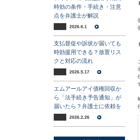
時効の条件・手続き・注意
点を弁護士が解説
2026.6.1
支払督促や訴状が届いても
時効援用できる？放置リス
クと対応の流れ
2026.5.17
エムアールアイ債権回収か
ら「法手続き予告通知」が
届いたら？弁護士に依頼を
2026.2.26