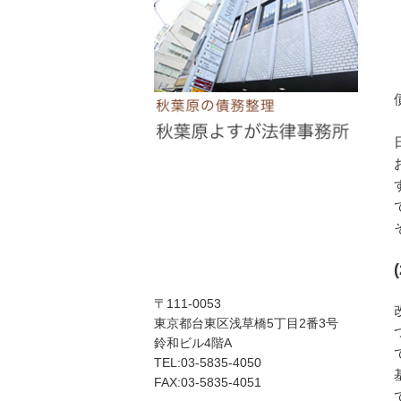
〒111-0053
東京都台東区浅草橋5丁目2番3号
鈴和ビル4階A
TEL:03-5835-4050
FAX:03-5835-4051