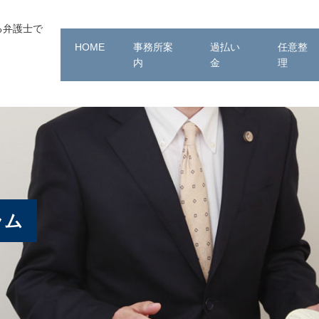
る弁護士で
HOME
事務所案
過払い
任意整
内
金
理
ラム