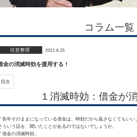
コラム一覧
任意整理
2021.6.25
借金の消滅時効を援用する！
目次
１消滅時効：借金が
「長年そのままになっている借金は、時効だから返さなくてもいい
そういう話を、聞いたことがあるのではないでしょうか。
「借金の消滅時効」