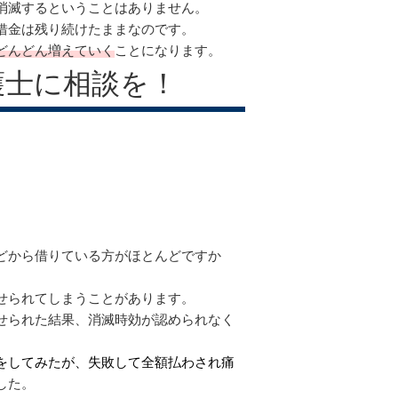
消滅するということはありません。
借金は残り続けたままなのです。
どんどん増えていく
ことになります。
護士に相談を！
どから借りている方がほとんどですか
せられてしまうことがあります。
せられた結果、消滅時効が認められなく
をしてみたが、失敗して全額払わされ痛
した。