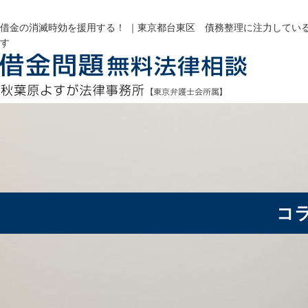
借金の消滅時効を援用する！ ｜東京都台東区 債務整理に注力してい
す
コ