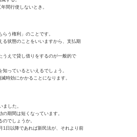
五年間行使しないとき。
。
もらう権利」のことです。
える状態のことをいいますから、支払期
たうえで貸し借りをするのが一般的で
を知っているといえるでしょう。
消滅時効にかかることになります。
いました。
効の期間は短くなっています。
るのでしょうか。
月1日以降であれば新民法が、それより前