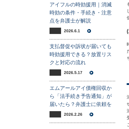
アイフルの時効援用｜消滅
時効の条件・手続き・注意
点を弁護士が解説
2026.6.1
支払督促や訴状が届いても
時効援用できる？放置リス
クと対応の流れ
2026.5.17
エムアールアイ債権回収か
ら「法手続き予告通知」が
届いたら？弁護士に依頼を
2026.2.26