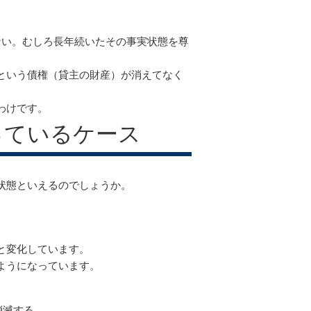
ない。むしろ長年続いたその事実状態を尊
という債権（貸主の財産）が消えてなく
わけです。
っているケース
状態といえるのでしょうか。
と変化しています。
ようになっています。
消滅する。