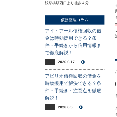
浅草橋駅西口より徒歩４分
債務整理コラム
アイ・アール債権回収の借
金は時効援用できる？条
件・手続きから信用情報ま
で徹底解説！
2026.6.17
アビリオ債権回収の借金を
時効援用で解決できる？条
件・手続き・注意点を徹底
解説！
2026.6.3