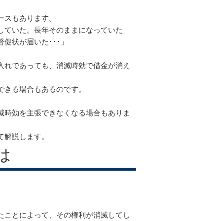
ースもあります。
していた。長年そのままになっていた
促状が届いた･･･」
。
入れであっても、消滅時効で借金が消え
できる場合もあるのです。
滅時効を主張できなくなる場合もありま
て解説します。
は
。
たことによって、その権利が消滅してし