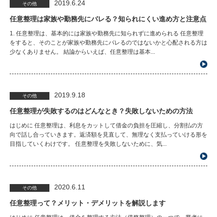
2019.6.24
その他
任意整理は家族や勤務先にバレる？知られにくい進め方と注意点
1. 任意整理は、基本的には家族や勤務先に知られずに進められる 任意整理
をすると、そのことが家族や勤務先にバレるのではないかと心配される方は
少なくありません。 結論からいえば、任意整理は基本...
2019.9.18
その他
任意整理が失敗するのはどんなとき？失敗しないための方法
はじめに 任意整理は、利息をカットして借金の負担を圧縮し、分割払の方
向で話し合っていきます。返済額を見直して、無理なく支払っていける形を
目指していくわけです。 任意整理を失敗しないために、気...
2020.6.11
その他
任意整理って？メリット・デメリットを解説します