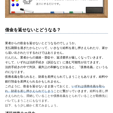
借金を返せないとどうなる？
業者からの借金を返せないとどうなるのでしょうか。
支払期限を過ぎたからといって、いきなり給料を差し押さえられたり、家か
ら追い出されたりするわけではありません。
だんだん、業者からの連絡・督促や、返済要求が厳しくなっていきます。
そして、いずれは法的手続き（訴訟など）に進む可能性が出てきます。
法的手続きの中で判決、裁判上の和解などがあると、「債務名義」というも
のになります。
債務名義を取られると、財産を差押えられてしまうこともあります。給料や
銀行預金を差押えられるかもしれません。
このように、借金を返せないまま放っておくと、
いずれは債務名義を取ら
れ、財産を差し押さえられてしまう
ことに繋がっていきます。
給料を差し押
さえられたら、滞納していることや債務名義をとられていることが勤務先に
バレてしまうことにもなります。
以下、もう少し細かく見てみましょう。