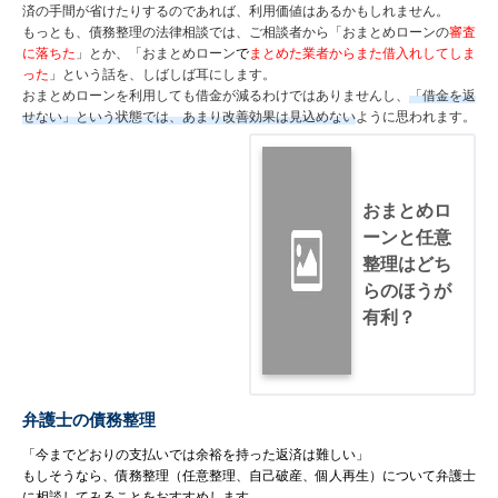
済の手間が省けたりするのであれば、利用価値はあるかもしれません。
もっとも、債務整理の法律相談では、ご相談者から「おまとめローンの
審査
に落ちた
」とか、「おまとめローン
で
まとめた業者からまた借入れしてしま
った
」という話を、しばしば耳にします。
おまとめローンを利用しても借金が減るわけではありませんし、
「借金を返
せない」という状態では、あまり改善効果は見込めない
ように思われます。
おまとめロ
ーンと任意
整理はどち
らのほうが
有利？
弁護士の債務整理
「今までどおりの支払いでは余裕を持った返済は難しい」
もしそうなら、債務整理（任意整理、自己破産、個人再生）について弁護士
に相談してみることをおすすめします。