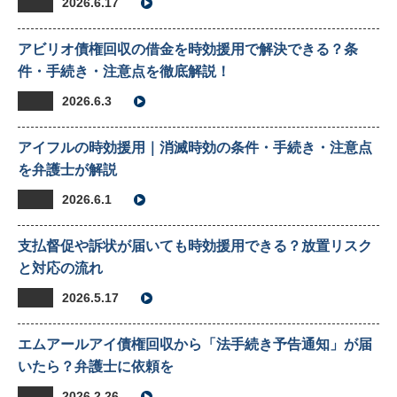
2026.6.17
アビリオ債権回収の借金を時効援用で解決できる？条
件・手続き・注意点を徹底解説！
2026.6.3
アイフルの時効援用｜消滅時効の条件・手続き・注意点
を弁護士が解説
2026.6.1
支払督促や訴状が届いても時効援用できる？放置リスク
と対応の流れ
2026.5.17
エムアールアイ債権回収から「法手続き予告通知」が届
いたら？弁護士に依頼を
2026.2.26