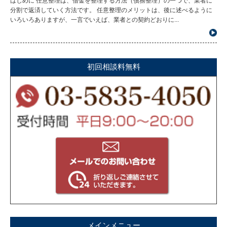
はじめに 任意整理は、借金を整理する方法（債務整理）の一つで、業者に
分割で返済していく方法です。 任意整理のメリットは、後に述べるように
いろいろありますが、一言でいえば、業者との契約どおりに...
初回相談料無料
メインメニュー