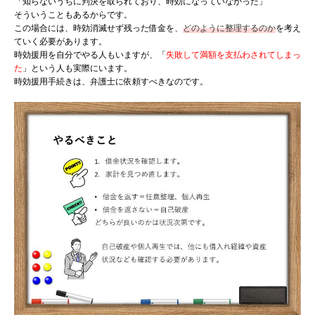
「知らないうちに判決を取られており、時効になっていなかった」
そういうこともあるからです。
この場合には、時効消滅せず残った借金を、
どのように整理するのか
を考え
ていく必要があります。
時効援用を自分でやる人もいますが、
「
失敗して満額を支払わされてしまっ
た
」という
人も実際にいます。
時効援用手続きは、弁護士に依頼すべきなのです。