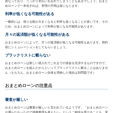
異なっており、うっかり支払いを忘れてしまうこともあるでしょう。おまと
めローンで一本化すれば、管理の手間は楽になります。
利率が低くなる可能性がある
一般的には、借りる額が大きくなると利率も低くなることが多いです。その
ため、おまとめローンによって利率が低くなる可能性があります。
月々の返済額が低くなる可能性がある
おまとめローンによって、月々の返済額が低くなる可能性もあります。契約
前にシミュレーションをしてもらいましょう。
ブラックリストに載らない
おまとめローンは新しい借入れでこれまでの借金を完済するものですので、
おまとめローンを組んだからといってブラックリストに載ることはありませ
ん（もちろん、おまとめローン自体を滞納した場合は別問題です）
おまとめローンの注意点
審査が厳しい
おまとめローンは審査が厳しいと言われているようです。「おまとめローン
が通らなかったので債務整理を考えたい」というご相談を受けることも、実