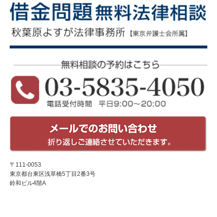
〒111-0053
東京都台東区浅草橋5丁目2番3号
鈴和ビル4階A