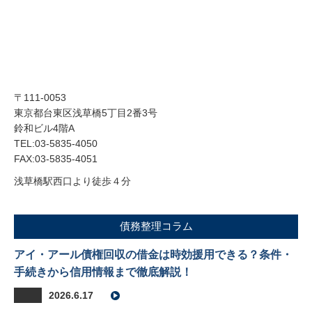
〒111-0053
東京都台東区浅草橋5丁目2番3号
鈴和ビル4階A
TEL:03-5835-4050
FAX:03-5835-4051
浅草橋駅西口より徒歩４分
債務整理コラム
アイ・アール債権回収の借金は時効援用できる？条件・
手続きから信用情報まで徹底解説！
2026.6.17