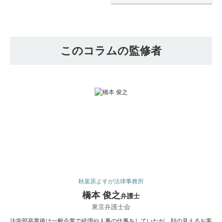
このコラムの監修者
秋葉原よすが法律事務所
橋本 俊之
弁護士
東京弁護士会
法学部卒業後は一般企業で経理や人事の仕事をしていたが、顔の見えるお客