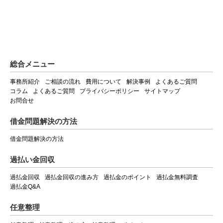
総合メニュー
事務所紹介
ご相談の流れ
費用について
解決事例
よくあるご質問
コラム
よくあるご質問
プライバシーポリシー
サイトマップ
お問合せ
借金問題解決の方法
借金問題解決の方法
過払い金回収
過払金回収
過払金回収の進み方
過払金のポイント
過払金無料調査
過払金Q&A
任意整理