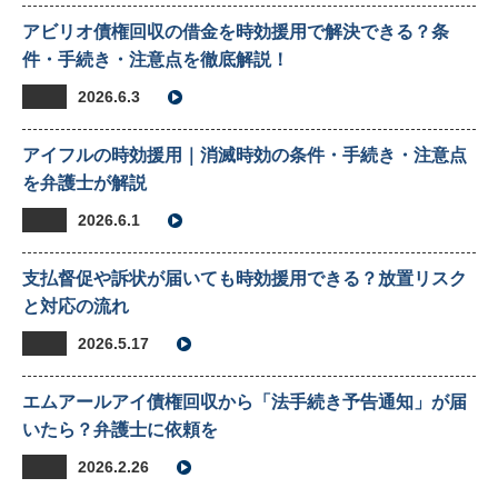
アビリオ債権回収の借金を時効援用で解決できる？条
件・手続き・注意点を徹底解説！
2026.6.3
アイフルの時効援用｜消滅時効の条件・手続き・注意点
を弁護士が解説
2026.6.1
支払督促や訴状が届いても時効援用できる？放置リスク
と対応の流れ
2026.5.17
エムアールアイ債権回収から「法手続き予告通知」が届
いたら？弁護士に依頼を
2026.2.26