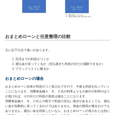
おまとめローンと任意整理の比較
主に以下の点で違いがあります。
完済までの利息がつくか
過払金が戻ってくるか（支払過ぎた利息の分だけ減額できるか）
ブラックリストに載るか
おまとめローンの場合
おまとめローン自体が利息のつく借入れですので、今後も利息を払っていく
ことになります。消費者金融Ａ、Ｂ、Ｃ社の利率よりもＤ銀行の利率のほう
が低ければ、その分だけ利息の負担は減ることになります。
消費者金融Ａ、Ｂ、Ｃ社との取引で利息の支払い過ぎがあるとしても、過払
い金が自動的に戻ってくるわけではありません。借金の残高が減るわけでも
ありません。過払い金を回収したいなら、おまとめローンの借入れとは別に