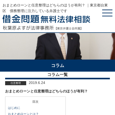
おまとめローンと任意整理はどちらのほうが有利？ ｜東京都台東
区 債務整理に注力している弁護士です
コラム
コラム一覧
2019.6.24
任意整理
おまとめローンと任意整理はどちらのほうが有利？
目次
はじめに
おまとめローンとは？