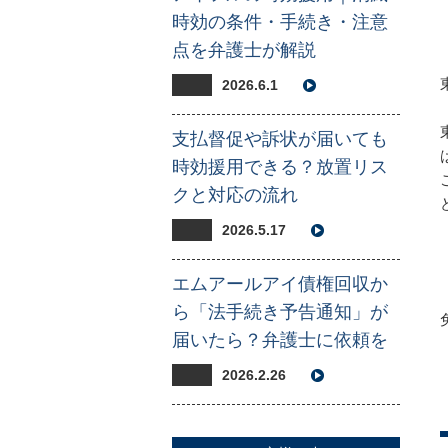
時効の条件・手続き・注意
点を弁護士が解説
2026.6.1
支払督促や訴状が届いても
時効援用できる？放置リス
クと対応の流れ
2026.5.17
エムアールアイ債権回収か
ら「法手続き予告通知」が
届いたら？弁護士に依頼を
2026.2.26