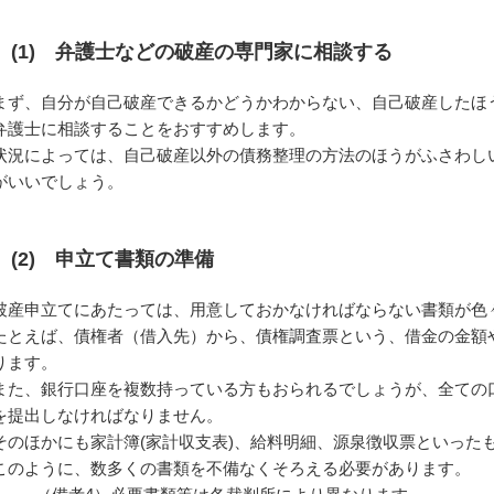
(1) 弁護士などの破産の専門家に相談する
まず、自分が自己破産できるかどうかわからない、自己破産したほ
弁護士に相談することをおすすめします。
状況によっては、自己破産以外の債務整理の方法のほうがふさわし
がいいでしょう。
(2) 申立て書類の準備
破産申立てにあたっては、用意しておかなければならない書類が色
たとえば、債権者（借入先）から、債権調査票という、借金の金額
ります。
また、銀行口座を複数持っている方もおられるでしょうが、全ての
を提出しなければなりません。
そのほかにも家計簿(家計収支表)、給料明細、源泉徴収票といった
このように、数多くの書類を不備なくそろえる必要があります。