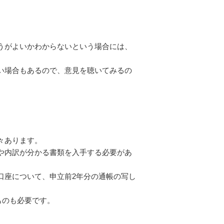
うがよいかわからないという場合には、
い場合もあるので、意見を聴いてみるの
々あります。
や内訳が分かる書類を入手する必要があ
口座について、申立前2年分の通帳の写し
ものも必要です。