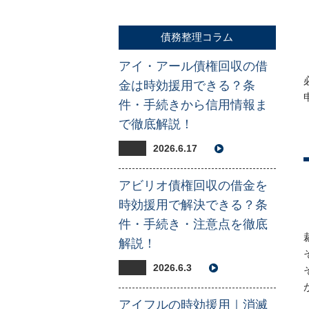
債務整理コラム
アイ・アール債権回収の借
金は時効援用できる？条
件・手続きから信用情報ま
で徹底解説！
2026.6.17
アビリオ債権回収の借金を
時効援用で解決できる？条
件・手続き・注意点を徹底
解説！
2026.6.3
アイフルの時効援用｜消滅