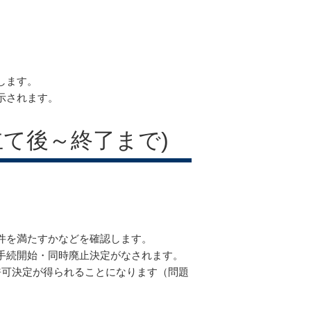
します。
示されます。
立て後～終了まで)
件を満たすかなどを確認します。
手続開始・同時廃止決定がなされます。
許可決定が得られることになります（問題