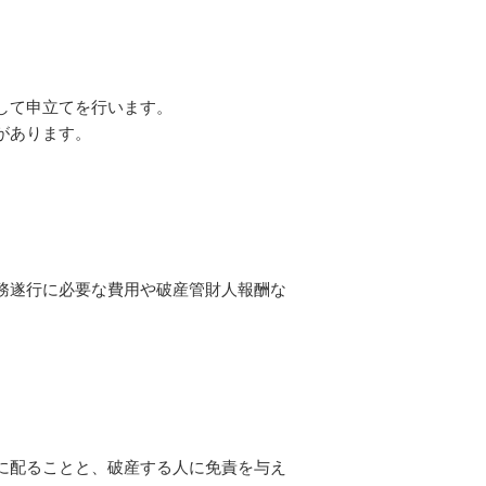
して申立てを行います。
があります。
務遂行に必要な費用や破産管財人報酬な
に配ることと、破産する人に免責を与え