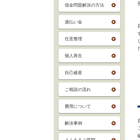
借金問題解決の方法
過払い金
任意整理
個人再生
自己破産
ご相談の流れ
費用について
解決事例