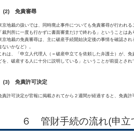
(2) 免責審尋
東京地裁の扱いでは、同時廃止事件についても免責審尋が行われる
「裁判所に一度も行かずに書面審査だけで終わる」ということはあ
東京地裁の免責審尋は、主に破産手続開始決定後の事情を確認され
はないかなど）。
これは、「申立人代理人（＝破産申立てを依頼した弁護士）が、免
どを、破産する人に十分に説明している」ということが前提とされ
(3) 免責許可決定
免責許可決定が官報に掲載されてから２週間が経過すると、免責許
６ 管財手続の流れ(申立