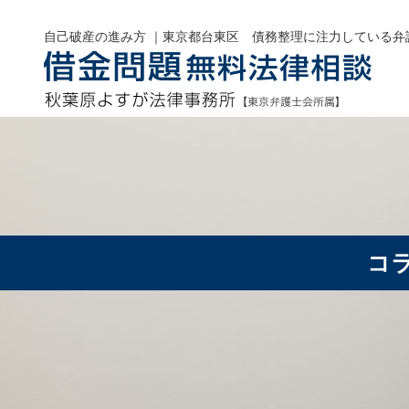
自己破産の進み方 ｜東京都台東区 債務整理に注力している弁
コ