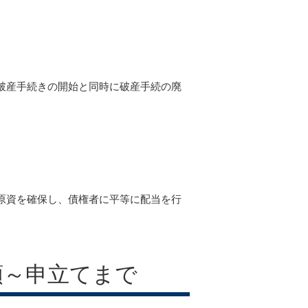
。
破産手続きの開始と同時に破産手続の廃
原資を確保し、債権者に平等に配当を行
頼～申立てまで