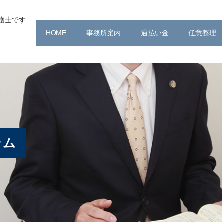
護士です
HOME
事務所案内
過払い金
任意整理
ラム