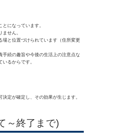
ことになっています。
りません。
る場と位置づけられています（住所変更
責手続の趣旨や今後の生活上の注意点な
ているからです。
可決定が確定し、その効果が生じます。
て～終了まで)