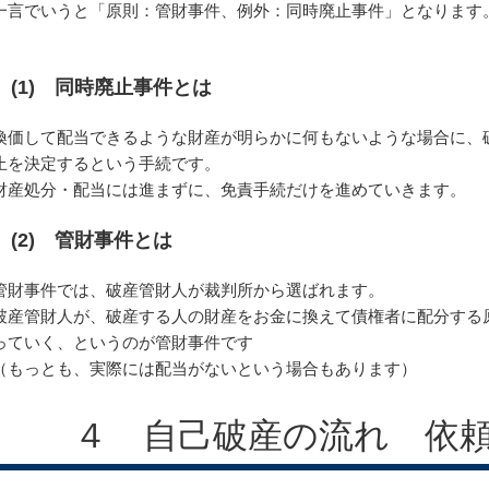
一言でいうと「原則：管財事件、例外：同時廃止事件」となります
(1) 同時廃止事件とは
換価して配当できるような財産が明らかに何もないような場合に、
止を決定するという手続です。
財産処分・配当には進まずに、免責手続だけを進めていきます。
(2) 管財事件とは
管財事件では、破産管財人が裁判所から選ばれます。
破産管財人が、破産する人の財産をお金に換えて債権者に配分する
っていく、というのが管財事件です
（もっとも、実際には配当がないという場合もあります）
４ 自己破産の流れ 依