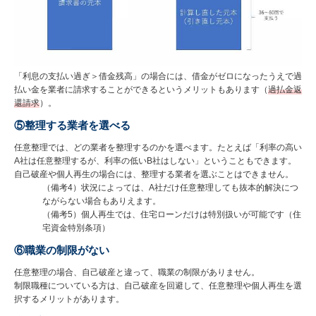
「利息の支払い過ぎ＞借金残高」の場合には、借金がゼロになったうえで過
払い金を業者に請求することができるというメリットもあります（
過払金返
還請求
）。
⑤整理する業者を選べる
任意整理では、どの業者を整理するのかを選べます。たとえば「利率の高い
A社は任意整理するが、利率の低いB社はしない」ということもできます。
自己破産や個人再生の場合には、整理する業者を選ぶことはできません。
（備考4）状況によっては、A社だけ任意整理しても抜本的解決につ
ながらない場合もありえます。
（備考5）個人再生では、住宅ローンだけは特別扱いが可能です（住
宅資金特別条項）
⑥職業の制限がない
任意整理の場合、自己破産と違って、職業の制限がありません。
制限職種についている方は、自己破産を回避して、任意整理や個人再生を選
択するメリットがあります。