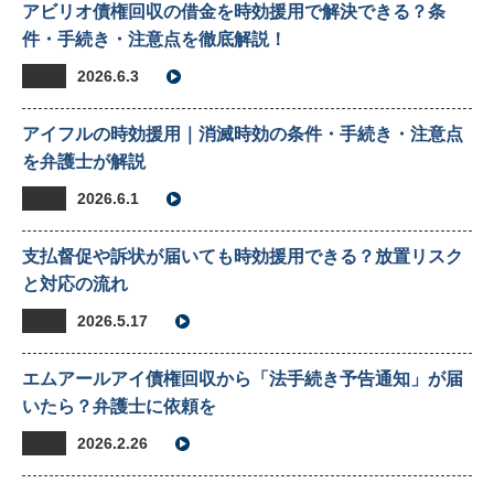
アビリオ債権回収の借金を時効援用で解決できる？条
件・手続き・注意点を徹底解説！
2026.6.3
アイフルの時効援用｜消滅時効の条件・手続き・注意点
を弁護士が解説
2026.6.1
支払督促や訴状が届いても時効援用できる？放置リスク
と対応の流れ
2026.5.17
エムアールアイ債権回収から「法手続き予告通知」が届
いたら？弁護士に依頼を
2026.2.26