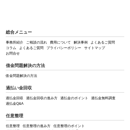
総合メニュー
事務所紹介
ご相談の流れ
費用について
解決事例
よくあるご質問
コラム
よくあるご質問
プライバシーポリシー
サイトマップ
お問合せ
借金問題解決の方法
借金問題解決の方法
過払い金回収
過払金回収
過払金回収の進み方
過払金のポイント
過払金無料調査
過払金Q&A
任意整理
任意整理
任意整理の進み方
任意整理のポイント