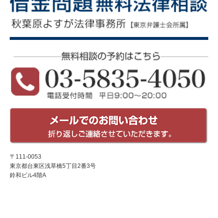
〒111-0053
東京都台東区浅草橋5丁目2番3号
鈴和ビル4階A