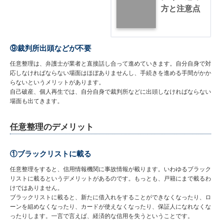
方と注意点
⑨裁判所出頭などが不要
任意整理は、弁護士が業者と直接話し合って進めていきます。自分自身で対
応しなければならない場面はほぼありませんし、手続きを進める手間がかか
らないというメリットがあります。
自己破産、個人再生では、自分自身で裁判所などに出頭しなければならない
場面も出てきます。
任意整理のデメリット
①ブラックリストに載る
任意整理をすると、信用情報機関に事故情報が載ります。いわゆるブラック
リストに載るというデメリットがあるのです。もっとも、戸籍にまで載るわ
けではありません。
ブラックリストに載ると、新たに借入れをすることができなくなったり、ロ
ーンを組めなくなったり、カードが使えなくなったり、保証人になれなくな
ったりします。一言で言えば、経済的な信用を失うということです。