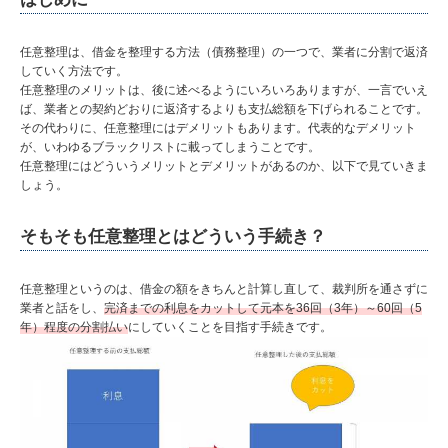
任意整理は、借金を整理する方法（債務整理）の一つで、業者に分割で返済
していく方法です。
任意整理のメリットは、後に述べるようにいろいろありますが、一言でいえ
ば、業者との契約どおりに返済するよりも支払総額を下げられることです。
その代わりに、任意整理にはデメリットもあります。代表的なデメリット
が、いわゆるブラックリストに載ってしまうことです。
任意整理にはどういうメリットとデメリットがあるのか、以下で見ていきま
しょう。
そもそも任意整理とはどういう手続き？
任意整理というのは、借金の額をきちんと計算し直して、裁判所を通さずに
業者と話をし、
完済までの利息をカットして元本を36回（3年）～60回（5
年）程度の分割払い
にしていくことを目指す手続きです。