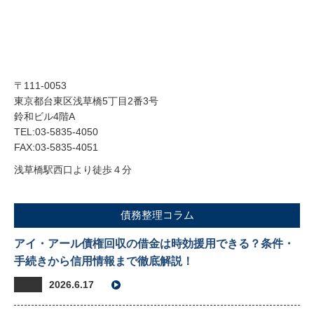
〒111-0053
東京都台東区浅草橋5丁目2番3号
鈴和ビル4階A
TEL:03-5835-4050
FAX:03-5835-4051
浅草橋駅西口より徒歩４分
債務整理コラム
アイ・アール債権回収の借金は時効援用できる？条件・
手続きから信用情報まで徹底解説！
2026.6.17