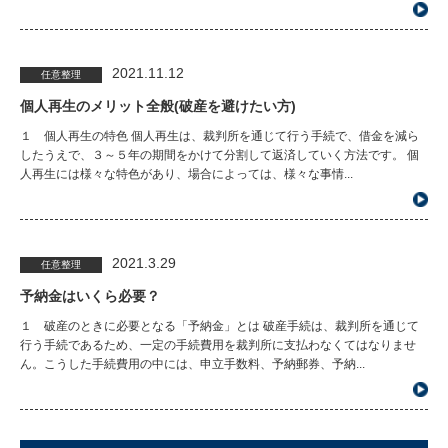
2021.11.12
任意整理
個人再生のメリット全般(破産を避けたい方)
１ 個人再生の特色 個人再生は、裁判所を通じて行う手続で、借金を減ら
したうえで、３～５年の期間をかけて分割して返済していく方法です。 個
人再生には様々な特色があり、場合によっては、様々な事情...
2021.3.29
任意整理
予納金はいくら必要？
１ 破産のときに必要となる「予納金」とは 破産手続は、裁判所を通じて
行う手続であるため、一定の手続費用を裁判所に支払わなくてはなりませ
ん。こうした手続費用の中には、申立手数料、予納郵券、予納...