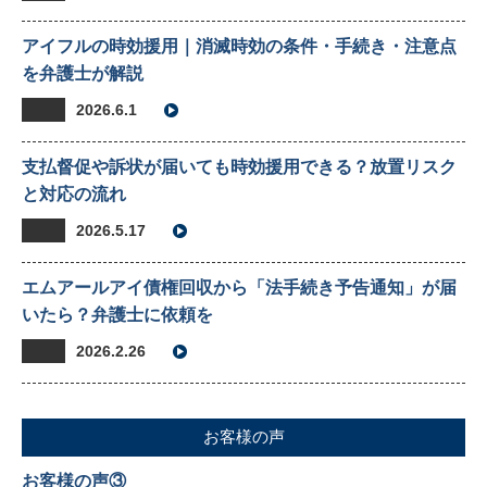
アイフルの時効援用｜消滅時効の条件・手続き・注意点
を弁護士が解説
2026.6.1
支払督促や訴状が届いても時効援用できる？放置リスク
と対応の流れ
2026.5.17
エムアールアイ債権回収から「法手続き予告通知」が届
いたら？弁護士に依頼を
2026.2.26
お客様の声
お客様の声③