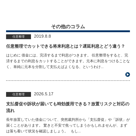
その他のコラム
2019.8.8
任意整理
任意整理でカットできる将来利息とは？遅延利息とどう違う？
はじめに 借金には、完済するまで利息がつきます。 任意整理をすると、完
済するまでの利息をカットすることができます。元本に利息をつけることな
く、単純に元本を分割して支払えばよくなる、というわけ...
2026.5.17
任意整理
支払督促や訴状が届いても時効援用できる？放置リスクと対応の
流れ
長年放置していた借金について、突然裁判所から「支払督促」や「訴状」が
届くことがあります。 驚きと不安で焦ってしまうかもしれませんが、まず
は落ち着いて状況を確認しましょう。 もし...