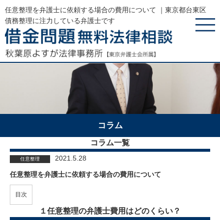
任意整理を弁護士に依頼する場合の費用について ｜東京都台東区
債務整理に注力している弁護士です
コラム
コラム一覧
2021.5.28
任意整理
任意整理を弁護士に依頼する場合の費用について
目次
１任意整理の弁護士費用はどのくらい？