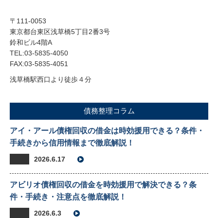
〒111-0053
東京都台東区浅草橋5丁目2番3号
鈴和ビル4階A
TEL:03-5835-4050
FAX:03-5835-4051
浅草橋駅西口より徒歩４分
債務整理コラム
アイ・アール債権回収の借金は時効援用できる？条件・
手続きから信用情報まで徹底解説！
2026.6.17
アビリオ債権回収の借金を時効援用で解決できる？条
件・手続き・注意点を徹底解説！
2026.6.3