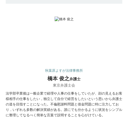
秋葉原よすが法律事務所
橋本 俊之
弁護士
東京弁護士会
法学部卒業後は一般企業で経理や人事の仕事をしていたが、顔の見えるお客
様相手の仕事をしたい，独立して自分で経営をしたいという思いから弁護士
の道を目指すことになった。不倫慰謝料問題と借金問題に特に注力してお
り，いずれも多数の解決実績がある。誰にでも分かるように状況をシンプル
に整理してなるべく簡単な言葉で説明することを心がけている。