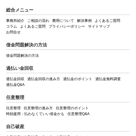
総合メニュー
事務所紹介
ご相談の流れ
費用について
解決事例
よくあるご質問
コラム
よくあるご質問
プライバシーポリシー
サイトマップ
お問合せ
借金問題解決の方法
借金問題解決の方法
過払い金回収
過払金回収
過払金回収の進み方
過払金のポイント
過払金無料調査
過払金Q&A
任意整理
任意整理
任意整理の進み方
任意整理のポイント
時効援用：払わなくていい借金かも
任意整理Q&A
自己破産