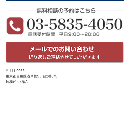
〒111-0053
東京都台東区浅草橋5丁目2番3号
鈴和ビル4階A