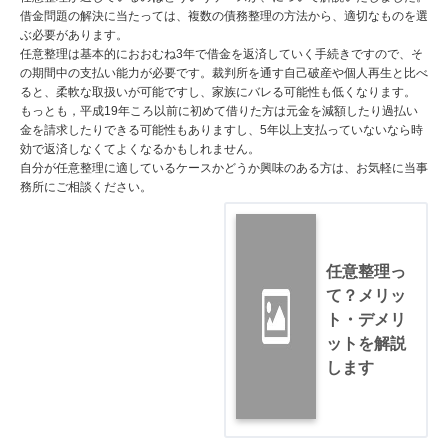
借金問題の解決に当たっては、複数の債務整理の方法から、適切なものを選
ぶ必要があります。
任意整理は基本的におおむね3年で借金を返済していく手続きですので、そ
の期間中の支払い能力が必要です。裁判所を通す自己破産や個人再生と比べ
ると、柔軟な取扱いが可能ですし、家族にバレる可能性も低くなります。
もっとも，平成19年ころ以前に初めて借りた方は元金を減額したり過払い
金を請求したりできる可能性もありますし、5年以上支払っていないなら時
効で返済しなくてよくなるかもしれません。
自分が任意整理に適しているケースかどうか興味のある方は、お気軽に当事
務所にご相談ください。
任意整理っ
て？メリッ
ト・デメリ
ットを解説
します