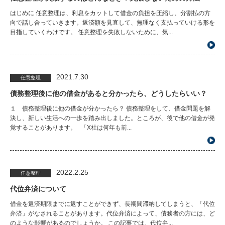
はじめに 任意整理は、利息をカットして借金の負担を圧縮し、分割払の方
向で話し合っていきます。返済額を見直して、無理なく支払っていける形を
目指していくわけです。 任意整理を失敗しないために、気...
2021.7.30
任意整理
債務整理後に他の借金があると分かったら、どうしたらいい？
１ 債務整理後に他の借金が分かったら？ 債務整理をして、借金問題を解
決し、新しい生活への一歩を踏み出しました。ところが、後で他の借金が発
覚することがあります。 「X社は何年も前...
2022.2.25
任意整理
代位弁済について
借金を返済期限までに返すことができず、長期間滞納してしまうと、「代位
弁済」がなされることがあります。代位弁済によって、債務者の方には、ど
のような影響があるのでしょうか。 この記事では、代位弁...