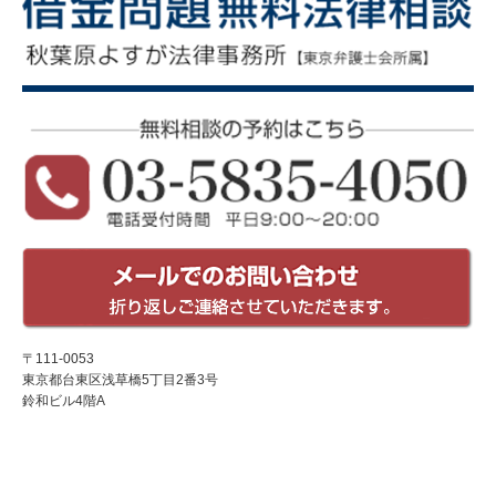
〒111-0053
東京都台東区浅草橋5丁目2番3号
鈴和ビル4階A