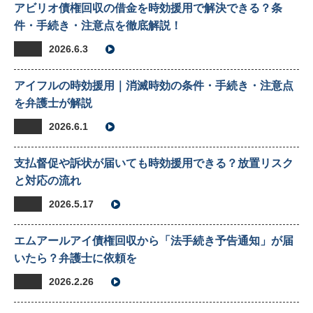
アビリオ債権回収の借金を時効援用で解決できる？条
件・手続き・注意点を徹底解説！
2026.6.3
アイフルの時効援用｜消滅時効の条件・手続き・注意点
を弁護士が解説
2026.6.1
支払督促や訴状が届いても時効援用できる？放置リスク
と対応の流れ
2026.5.17
エムアールアイ債権回収から「法手続き予告通知」が届
いたら？弁護士に依頼を
2026.2.26