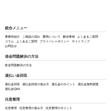
総合メニュー
事務所紹介
ご相談の流れ
費用について
解決事例
よくあるご質問
コラム
よくあるご質問
プライバシーポリシー
サイトマップ
お問合せ
借金問題解決の方法
借金問題解決の方法
過払い金回収
過払金回収
過払金回収の進み方
過払金のポイント
過払金無料調査
過払金Q&A
任意整理
任意整理
任意整理の進み方
任意整理のポイント