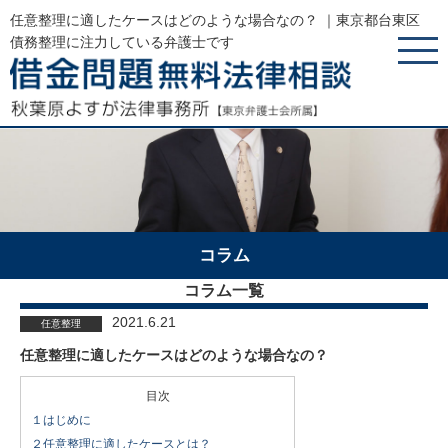
任意整理に適したケースはどのような場合なの？ ｜東京都台東区
債務整理に注力している弁護士です
コラム
コラム一覧
2021.6.21
任意整理
任意整理に適したケースはどのような場合なの？
目次
１はじめに
２任意整理に適したケースとは？