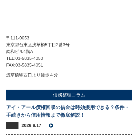
〒111-0053
東京都台東区浅草橋5丁目2番3号
鈴和ビル4階A
TEL:03-5835-4050
FAX:03-5835-4051
浅草橋駅西口より徒歩４分
債務整理コラム
アイ・アール債権回収の借金は時効援用できる？条件・
手続きから信用情報まで徹底解説！
2026.6.17